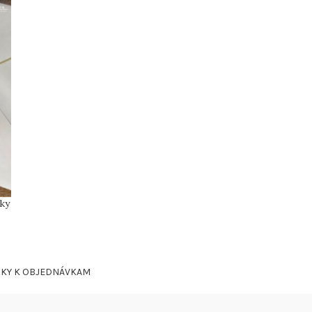
ky
ZKY K OBJEDNÁVKAM