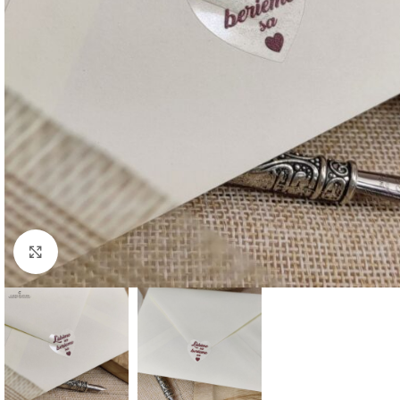
Klikni pre zväčšenie