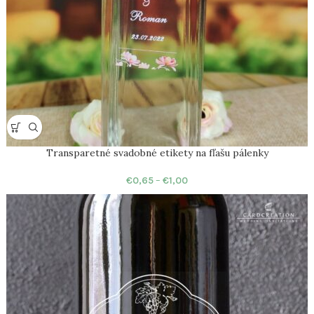
Transparetné svadobné etikety na fľašu pálenky
€
0,65
–
€
1,00