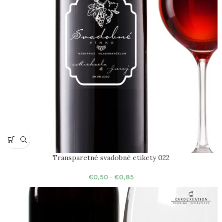
Transparetné svadobné etikety 022
€
0,50
–
€
0,85