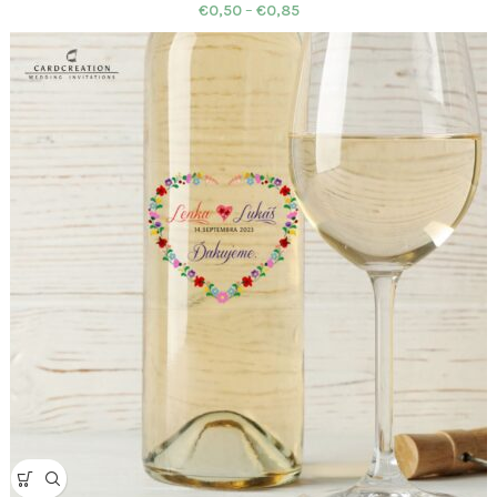
€
0,50
–
€
0,85