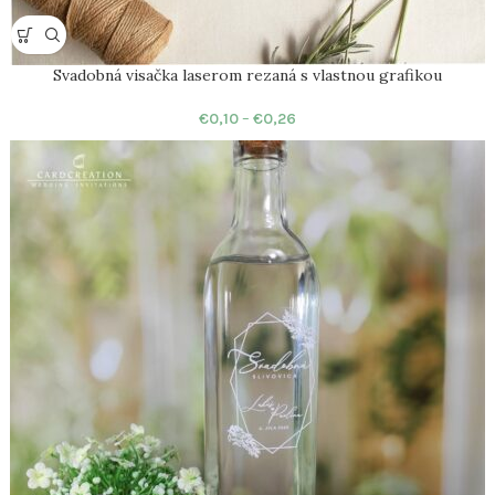
Svadobná visačka laserom rezaná s vlastnou grafikou
€
0,10
–
€
0,26