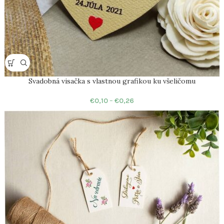
Svadobná visačka s vlastnou grafikou ku všeličomu
€
0,10
–
€
0,26