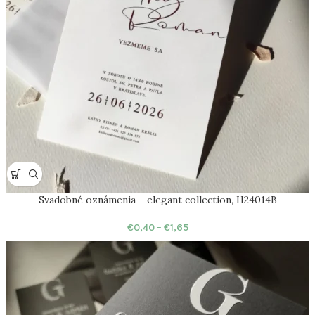
Svadobné oznámenia – elegant collection, H24014B
€
0,40
–
€
1,65