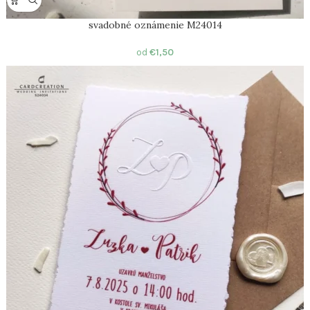
svadobné oznámenie M24014
od
€
1,50