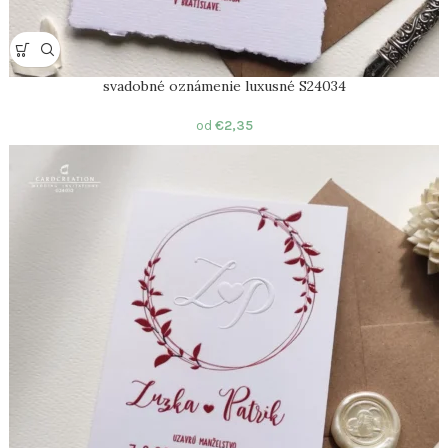
svadobné oznámenie luxusné S24034
od
€
2,35