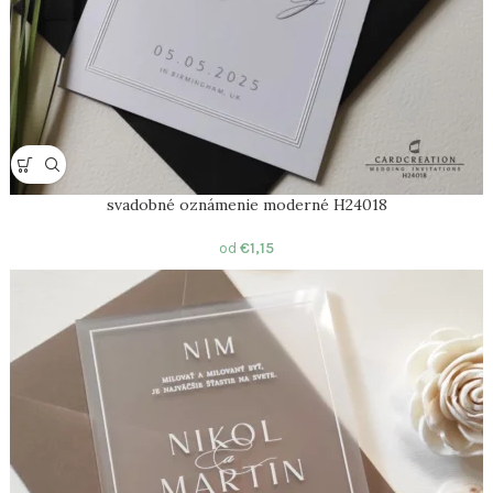
svadobné oznámenie moderné H24018
od
€
1,15