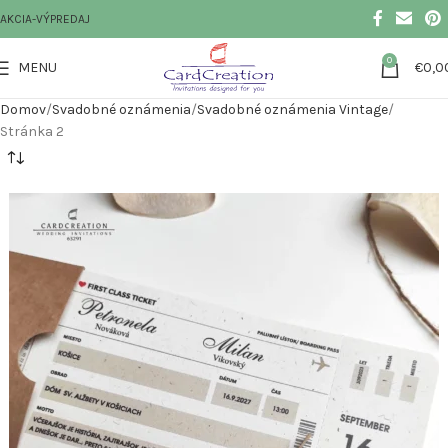
AKCIA-VÝPREDAJ
0
MENU
€
0,0
Domov
Svadobné oznámenia
Svadobné oznámenia Vintage
Stránka 2