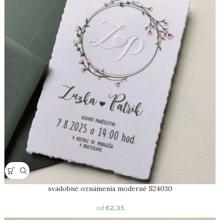
svadobné oznámenia moderné S24030
od
€
2,35