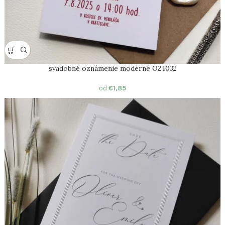
svadobné oznámenie moderné O24032
od
€
1,85