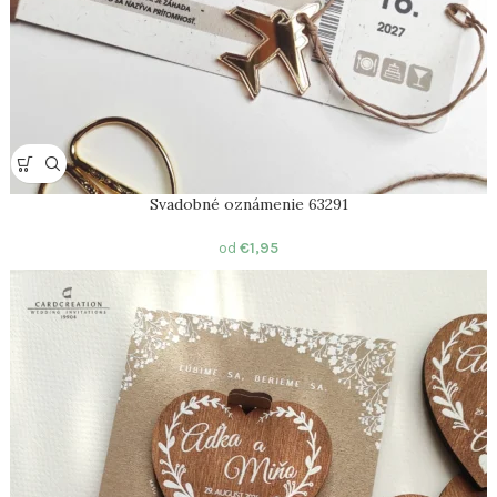
Svadobné oznámenie 63291
od
€
1,95