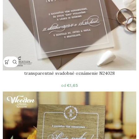
transparentné svadobné oznámenie N24028
od
€
1,65