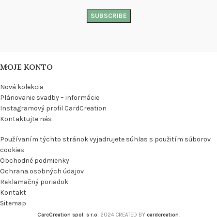
MOJE KONTO
Nová kolekcia
Plánovanie svadby – informácie
Instagramový profil CardCreation
Kontaktujte nás
Používaním týchto stránok vyjadrujete súhlas s použitím súborov
cookies
Obchodné podmienky
Ochrana osobných údajov
Reklamačný poriadok
Kontakt
Sitemap
CarcCreation spol. s r.o.
2024 CREATED BY
cardcreation
.