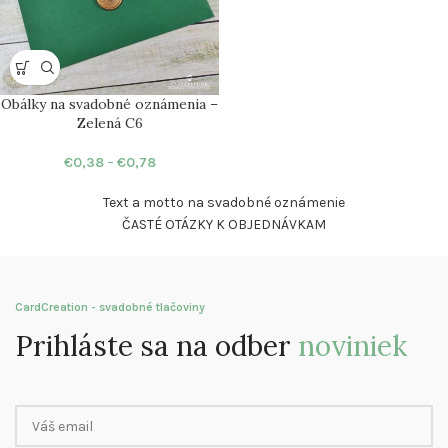
Obálky na svadobné oznámenia –
Zelená C6
€
0,38
–
€
0,78
Text a motto na svadobné oznámenie
ČASTÉ OTÁZKY K OBJEDNÁVKAM
CardCreation - svadobné tlačoviny
Prihláste sa na odber
noviniek