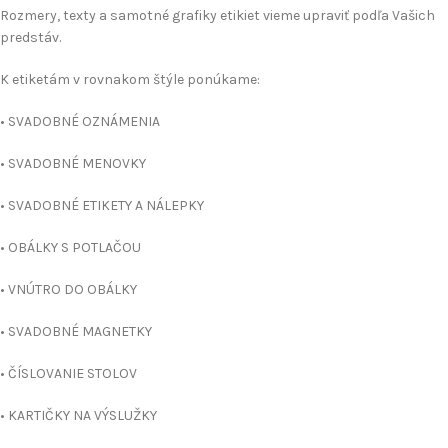
Rozmery, texty a samotné grafiky etikiet vieme upraviť podľa Vašich
predstáv.
K etiketám v rovnakom štýle ponúkame:
• SVADOBNÉ OZNÁMENIA
• SVADOBNÉ MENOVKY
• SVADOBNÉ ETIKETY A NÁLEPKY
• OBÁLKY S POTLAČOU
• VNÚTRO DO OBÁLKY
• SVADOBNÉ MAGNETKY
• ČÍSLOVANIE STOLOV
• KARTIČKY NA VÝSLUŽKY