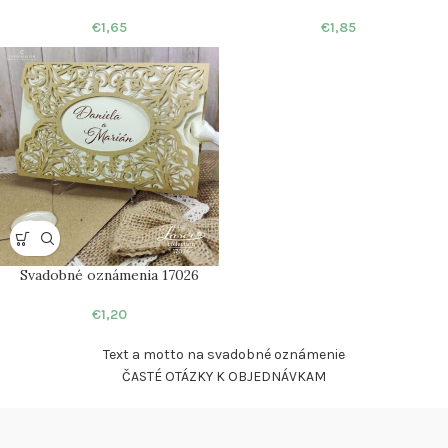
€
1,65
€
1,85
Svadobné oznámenia 17026
€
1,20
Text a motto na svadobné oznámenie
ČASTÉ OTÁZKY K OBJEDNÁVKAM