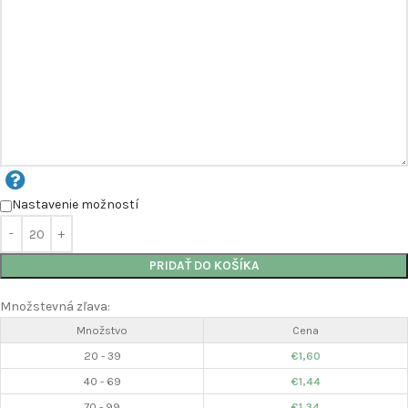
Nastavenie možností
PRIDAŤ DO KOŠÍKA
Množstevná zľava:
Množstvo
Cena
20 - 39
€
1,60
40 - 69
€
1,44
70 - 99
€
1,34