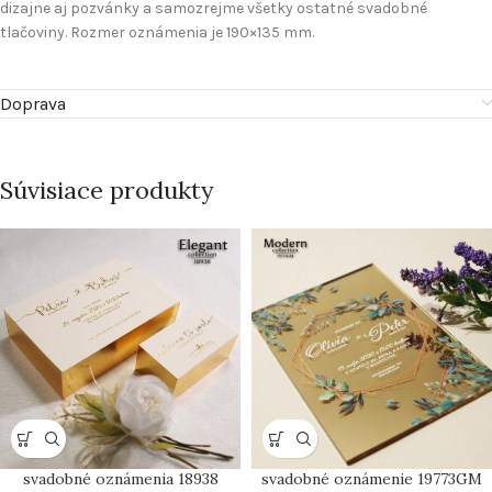
dizajne aj pozvánky a samozrejme všetky ostatné svadobné
tlačoviny. Rozmer oznámenia je 190×135 mm.
Doprava
Súvisiace produkty
svadobné oznámenia 18938
svadobné oznámenie 19773GM