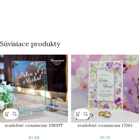
Súvisiace produkty
svadobné oznámenie 19839T
svadobné oznámenia 17061
€
1,50
€
1,15