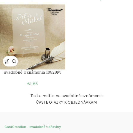
svadobné oznámenia 19829M
€
1,85
Text a motto na svadobné oznámenie
ČASTÉ OTÁZKY K OBJEDNÁVKAM
CardCreation - svadobné tlačoviny