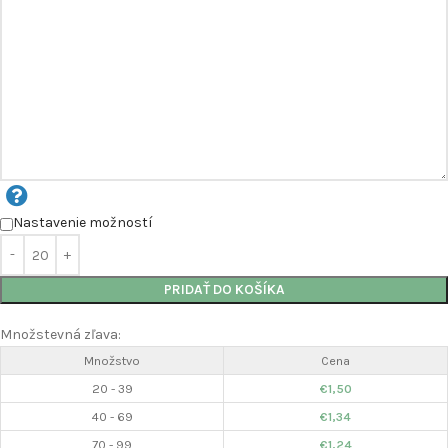
Nastavenie možností
PRIDAŤ DO KOŠÍKA
Množstevná zľava:
Množstvo
Cena
20 - 39
€
1,50
40 - 69
€
1,34
70 - 99
€
1,24