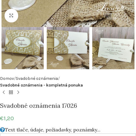
Klikni pre zväčšenie
Domov
Svadobné oznámenia
Svadobné oznámenia - kompletná ponuka
Svadobné oznámenia 17026
€
1,20
Text tlače, údaje, požiadavky, poznámky...