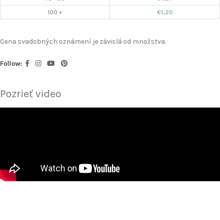
100 +
€
1,20
Cena svadobných oznámení je závislá od množstva.
Follow:
Pozrieť video