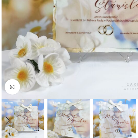
Klikni pre zväčšenie