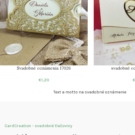
Svadobné oznámenia 17026
svadobné o
€
1,20
Text a motto na svadobné oznámenie
CardCreation - svadobné tlačoviny