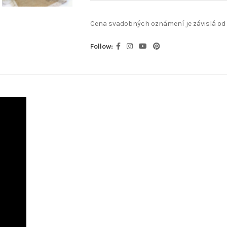
Cena svadobných oznámení je závislá od
Follow: