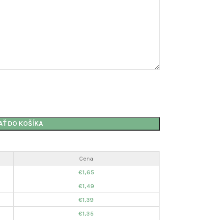
AŤ DO KOŠÍKA
Cena
€
1,65
€
1,49
€
1,39
€
1,35