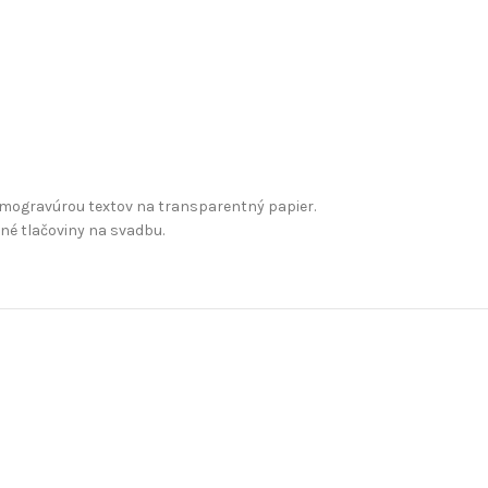
mogravúrou textov na transparentný papier.
né tlačoviny na svadbu.