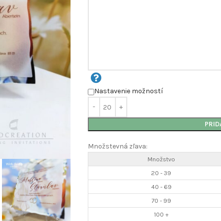
Nastavenie možností
PRID
Množstevná zľava:
Množstvo
20 - 39
40 - 69
70 - 99
100 +