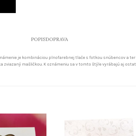
POPIS
DOPRAVA
ámenie je kombináciou plnofarebnej tlače s fotkou snúbencov a ter
a zviazaný mašličkou. K oznámeniu sa v tomto štýle vyrábajú aj ostat