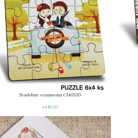
Svadobné oznámenia C14053D
od
€
1,07