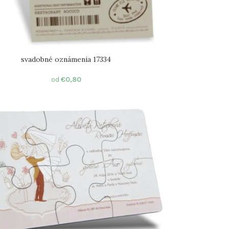
svadobné oznámenia 17334
od
€
0,80