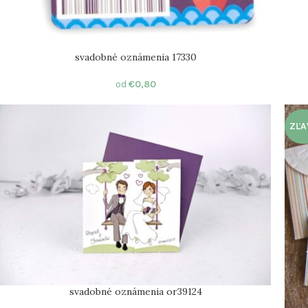
svadobné oznámenia 17330
od
€
0,80
ZĽA
svadobné oznámenia or39124