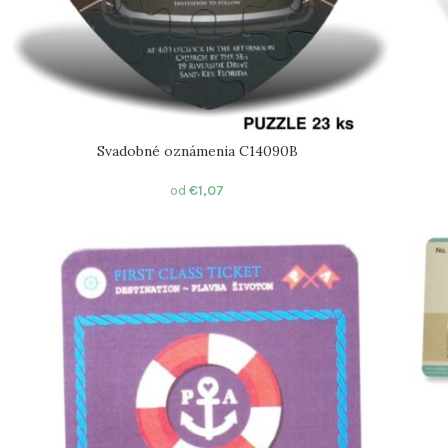
Svadobné oznámenia C14090B
od
€
1,07