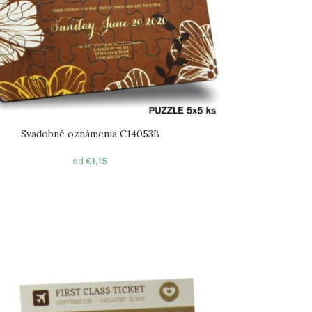
Svadobné oznámenia C14053B
od
€
1,15