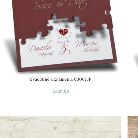
Svadobné oznámenia C30013F
od
€
1,65