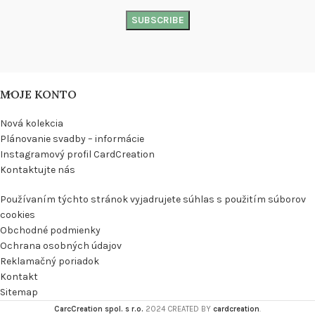
MOJE KONTO
Nová kolekcia
Plánovanie svadby – informácie
Instagramový profil CardCreation
Kontaktujte nás
Používaním týchto stránok vyjadrujete súhlas s použitím súborov
cookies
Obchodné podmienky
Ochrana osobných údajov
Reklamačný poriadok
Kontakt
Sitemap
CarcCreation spol. s r.o.
2024 CREATED BY
cardcreation
.