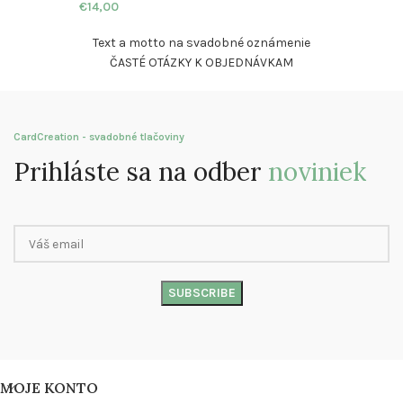
€
14,00
Text a motto na svadobné oznámenie
ČASTÉ OTÁZKY K OBJEDNÁVKAM
CardCreation - svadobné tlačoviny
Prihláste sa na odber
noviniek
MOJE KONTO