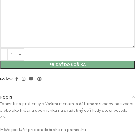
PRIDAŤ DO KOŠÍKA
Follow:
Popis
Tanierik na prstienky s Vašimi menami a dátumom svadby na svadbu
alebo ako krásna spomienka na svadobný deň kedy ste si povedali
ÁNO.
Môže poslúžiť pri obrade či ako na pamiatku.