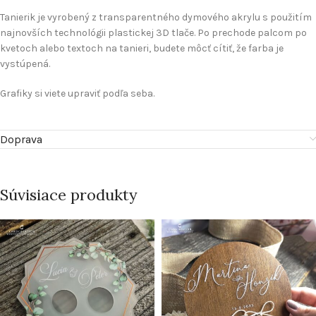
Tanierik je vyrobený z transparentného dymového akrylu s použitím
najnovších technológii plastickej 3D tlače. Po prechode palcom po
kvetoch alebo textoch na tanieri, budete môcť cítiť, že farba je
vystúpená.
Grafiky si viete upraviť podľa seba.
Doprava
Súvisiace produkty