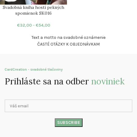
Svadobná kniha hostí pekných
spomienok SK016
€
32,00
–
€
54,00
Text a motto na svadobné oznámenie
ČASTÉ OTÁZKY K OBJEDNÁVKAM
CardCreation - svadobné tlačoviny
Prihláste sa na odber
noviniek