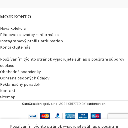
MOJE KONTO
Nová kolekcia
Plánovanie svadby – informácie
Instagramový profil CardCreation
Kontaktujte nás
Používaním týchto stránok vyjadrujete súhlas s použitím súborov
cookies
Obchodné podmienky
Ochrana osobných údajov
Reklamačný poriadok
Kontakt
Sitemap
CarcCreation spol. s r.o.
2024 CREATED BY
cardcreation
.
0
Používaním týchto stránok vyjadrujete súhlas s použitím