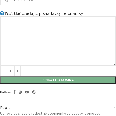
Text tlače, údaje, požiadavky, poznámky...
PRIDAŤ DO KOŠÍKA
Follow:
Popis
Uchovajte si svoje radostné spomienky zo svadby pomocou