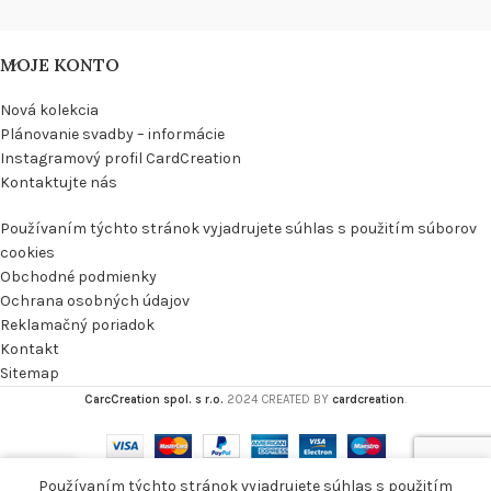
MOJE KONTO
Nová kolekcia
Plánovanie svadby – informácie
Instagramový profil CardCreation
Kontaktujte nás
Používaním týchto stránok vyjadrujete súhlas s použitím súborov
cookies
Obchodné podmienky
Ochrana osobných údajov
Reklamačný poriadok
Kontakt
Sitemap
CarcCreation spol. s r.o.
2024 CREATED BY
cardcreation
.
0
Používaním týchto stránok vyjadrujete súhlas s použitím