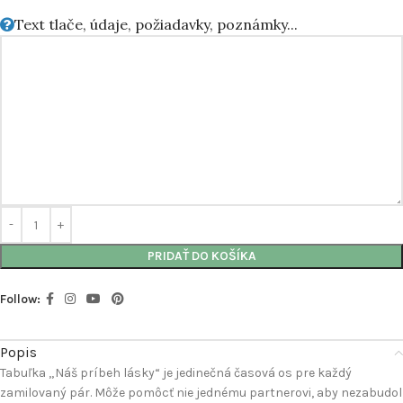
Text tlače, údaje, požiadavky, poznámky...
PRIDAŤ DO KOŠÍKA
Follow:
Popis
Tabuľka „Náš príbeh lásky“ je jedinečná časová os pre každý
zamilovaný pár. Môže pomôcť nie jednému partnerovi, aby nezabudol