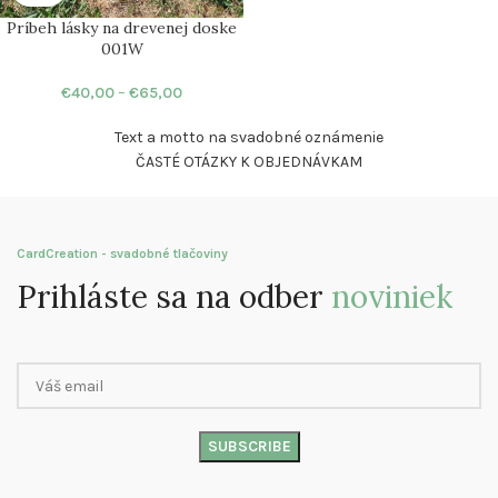
Príbeh lásky na drevenej doske
001W
€
40,00
–
€
65,00
Text a motto na svadobné oznámenie
ČASTÉ OTÁZKY K OBJEDNÁVKAM
CardCreation - svadobné tlačoviny
Prihláste sa na odber
noviniek