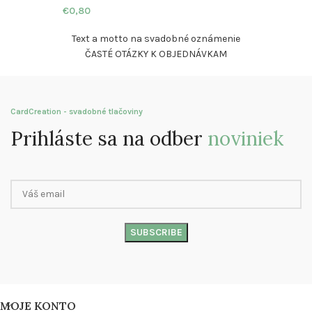
€
0,80
Text a motto na svadobné oznámenie
ČASTÉ OTÁZKY K OBJEDNÁVKAM
CardCreation - svadobné tlačoviny
Prihláste sa na odber
noviniek
MOJE KONTO