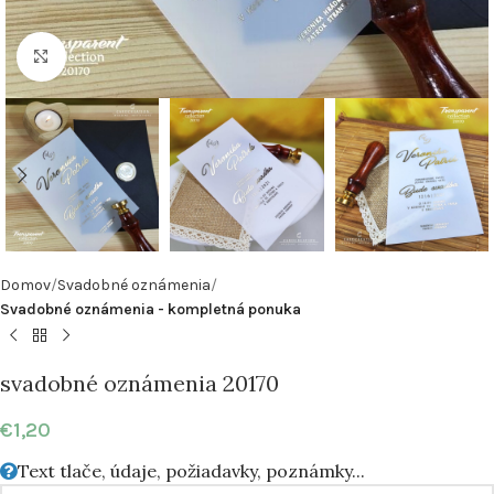
Klikni pre zväčšenie
Domov
Svadobné oznámenia
Svadobné oznámenia - kompletná ponuka
svadobné oznámenia 20170
€
1,20
Text tlače, údaje, požiadavky, poznámky...