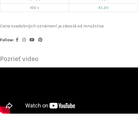
100 +
€
1,20
Cena svadobných oznámení je závislá od množstva.
Follow:
Pozrieť video