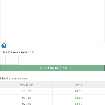
Nastavenie možností
PRIDAŤ DO KOŠÍKA
Množstevná zľava:
Množstvo
Cena
20 - 39
€
1,50
40 - 69
€
1,34
70 - 99
€
1,24