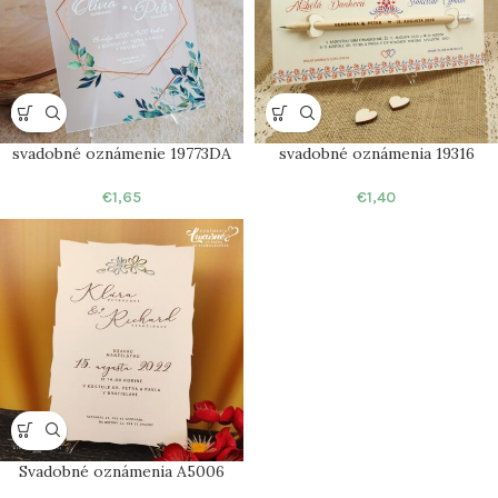
svadobné oznámenie 19773DA
svadobné oznámenia 19316
€
1,65
€
1,40
Svadobné oznámenia A5006